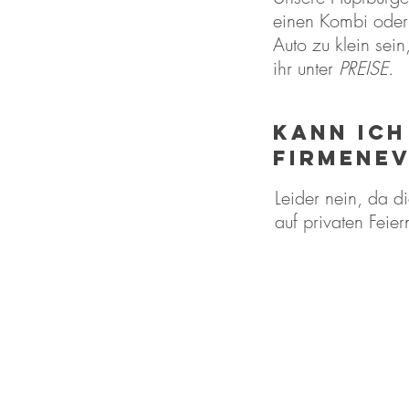
einen Kombi oder
Auto zu klein sei
ihr unter
PREISE.
Kann ich
Firmene
Leider nein, da di
auf privaten Feier