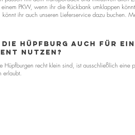
 einem PKW, wenn ihr die Rückbank umklappen könnt. 
n, könnt ihr auch unseren Lieferservice dazu buchen. M
 die Hüpfburg auch für ei
vent nutzen?
e Hüpfburgen recht klein sind, ist ausschließlich eine 
n erlaubt.