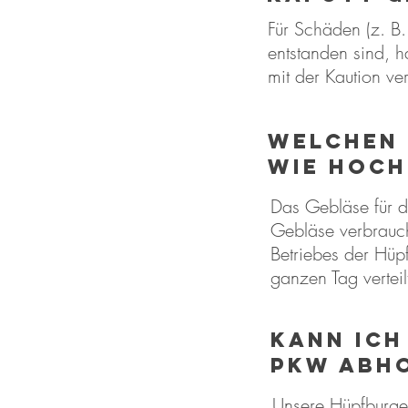
Für Schäden (z. B
entstanden sind, h
mit der Kaution ve
WELCHEN 
WIE HOCH
Das Gebläse für d
Gebläse verbrauc
Betriebes der Hüpf
ganzen Tag verteil
kann ich
PKW abh
Unsere Hüpfburgen