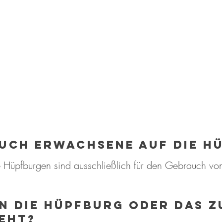
uch erwachsene auf die H
e Hüpfburgen sind ausschließlich für den Gebrauch vo
n die Hüpfburg oder das 
eht?